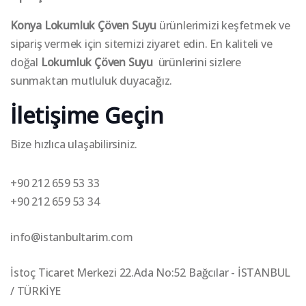
Konya
Lokumluk Çöven Suyu
ürünlerimizi keşfetmek ve
sipariş vermek için sitemizi ziyaret edin. En kaliteli ve
doğal
Lokumluk Çöven Suyu
ürünlerini sizlere
sunmaktan mutluluk duyacağız.
İletişime Geçin
Bize hızlıca ulaşabilirsiniz.
+90 212 659 53 33
+90 212 659 53 34
info@istanbultarim.com
İstoç Ticaret Merkezi 22.Ada No:52 Bağcılar - İSTANBUL
/ TÜRKİYE