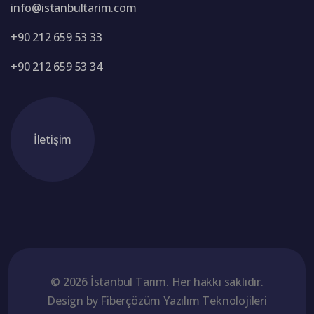
info@istanbultarim.com
+90 212 659 53 33
+90 212 659 53 34
İletişim
© 2026 İstanbul Tarım. Her hakkı saklıdır.
Design by
Fiberçözüm Yazılım Teknolojileri