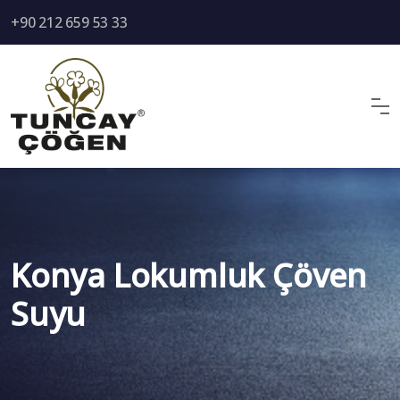
+90 212 659 53 33
Konya Lokumluk Çöven
Suyu